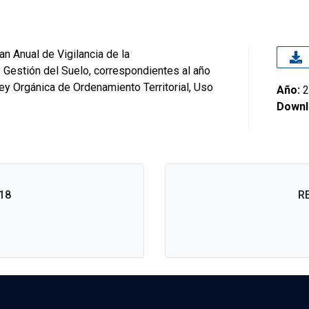
an Anual de Vigilancia de la
y Gestión del Suelo, correspondientes al año
ey Orgánica de Ordenamiento Territorial, Uso
Año:
2
Downl
18
R