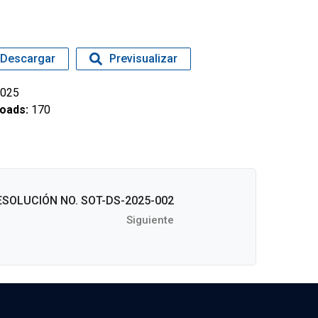
Descargar
Previsualizar
025
oads:
170
ESOLUCIÓN NO. SOT-DS-2025-002
Siguiente