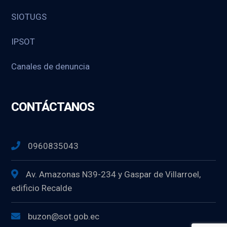
SIOTUGS
IPSOT
Canales de denuncia
CONTÁCTANOS
0960835043
Av. Amazonas N39-234 y Gaspar de Villarroel,
edificio Recalde
buzon@sot.gob.ec