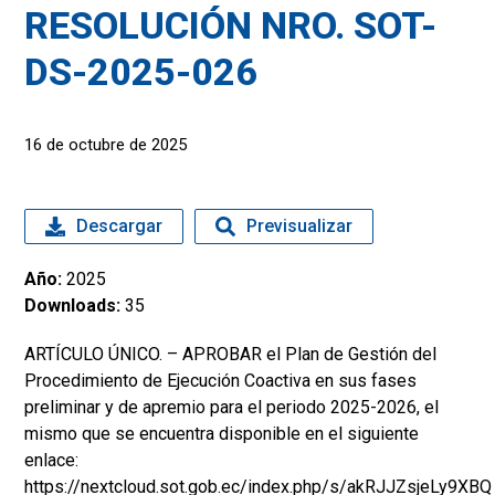
RESOLUCIÓN NRO. SOT-
DS-2025-026
16 de octubre de 2025
Descargar
Previsualizar
Año:
2025
Downloads:
35
ARTÍCULO ÚNICO. – APROBAR el Plan de Gestión del
Procedimiento de Ejecución Coactiva en sus fases
preliminar y de apremio para el periodo 2025-2026, el
mismo que se encuentra disponible en el siguiente
enlace:
https://nextcloud.sot.gob.ec/index.php/s/akRJJZsjeLy9XBQ