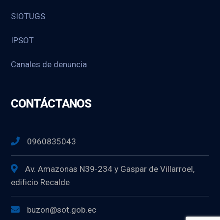
SIOTUGS
IPSOT
Canales de denuncia
CONTÁCTANOS
0960835043
Av. Amazonas N39-234 y Gaspar de Villarroel,
edificio Recalde
buzon@sot.gob.ec