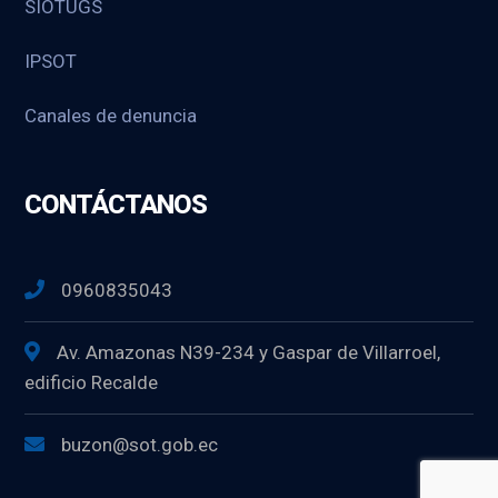
SIOTUGS
IPSOT
Canales de denuncia
CONTÁCTANOS
0960835043
Av. Amazonas N39-234 y Gaspar de Villarroel,
edificio Recalde
buzon@sot.gob.ec