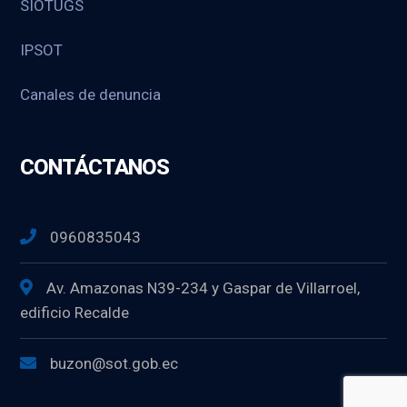
SIOTUGS
IPSOT
Canales de denuncia
CONTÁCTANOS
0960835043
Av. Amazonas N39-234 y Gaspar de Villarroel,
edificio Recalde
buzon@sot.gob.ec