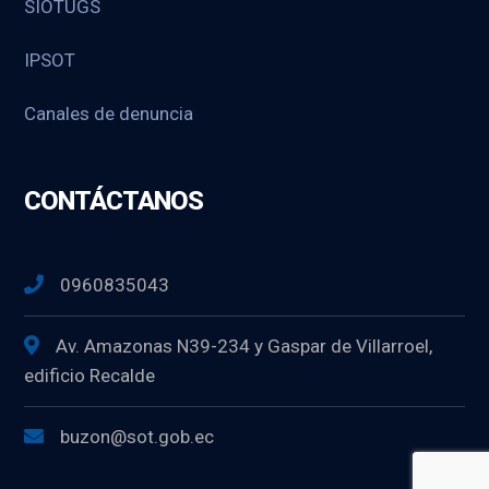
SIOTUGS
IPSOT
Canales de denuncia
CONTÁCTANOS
0960835043
Av. Amazonas N39-234 y Gaspar de Villarroel,
edificio Recalde
buzon@sot.gob.ec