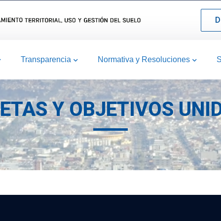
D
Transparencia
Normativa y Resoluciones
S
METAS Y OBJETIVOS UNI