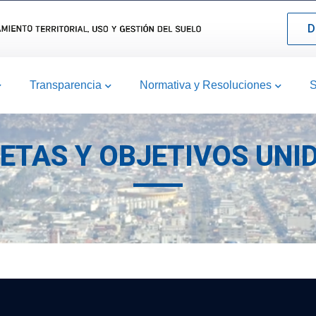
D
Transparencia
Normativa y Resoluciones
S
METAS Y OBJETIVOS UNI