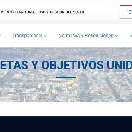
D
Transparencia
Normativa y Resoluciones
S
METAS Y OBJETIVOS UNI