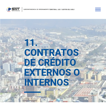
11.
CONTRATOS
DE CRÉDITO
EXTERNOS O
INTERNOS