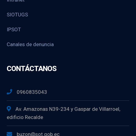
SIOTUGS
IPSOT
Canales de denuncia
CONTÁCTANOS
0960835043
Av. Amazonas N39-234 y Gaspar de Villarroel,
edificio Recalde
buzon@sot.gob.ec