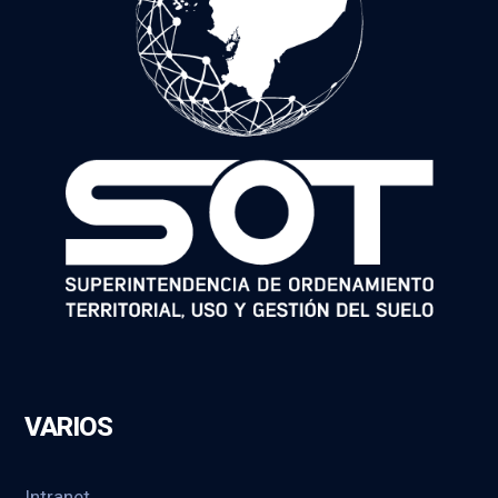
VARIOS
Intranet