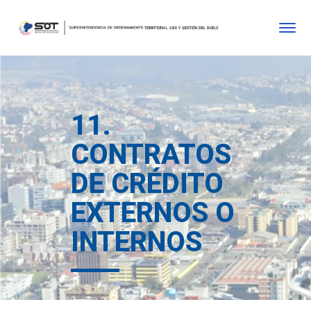
11.
CONTRATOS
DE CRÉDITO
EXTERNOS O
INTERNOS