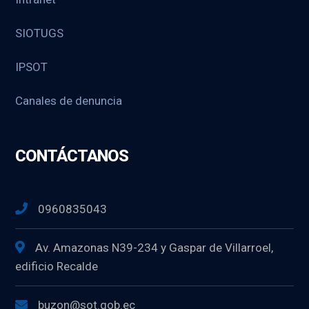
SIOTUGS
IPSOT
Canales de denuncia
CONTÁCTANOS
0960835043
Av. Amazonas N39-234 y Gaspar de Villarroel,
edificio Recalde
buzon@sot.gob.ec