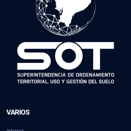
VARIOS
Intranet