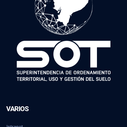
VARIOS
Intranet