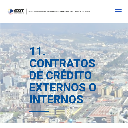
11.
CONTRATOS
DE CRÉDITO
EXTERNOS O
INTERNOS