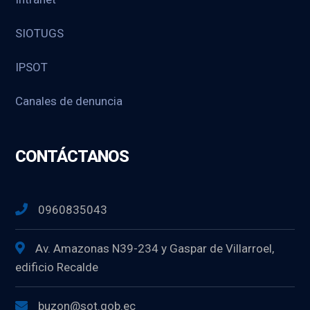
SIOTUGS
IPSOT
Canales de denuncia
CONTÁCTANOS
0960835043
Av. Amazonas N39-234 y Gaspar de Villarroel,
edificio Recalde
buzon@sot.gob.ec