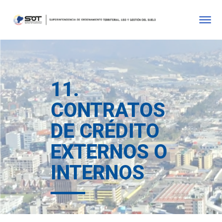
11.
CONTRATOS
DE CRÉDITO
EXTERNOS O
INTERNOS