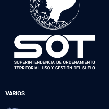
VARIOS
Intranet