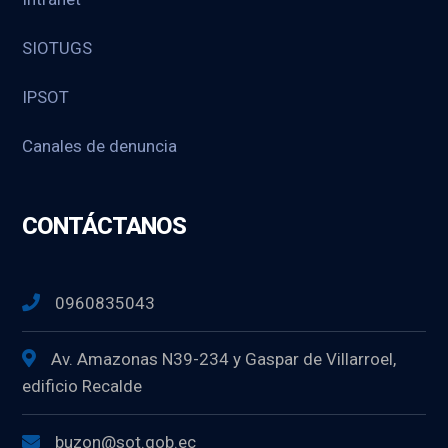
SIOTUGS
IPSOT
Canales de denuncia
CONTÁCTANOS
0960835043
Av. Amazonas N39-234 y Gaspar de Villarroel,
edificio Recalde
buzon@sot.gob.ec