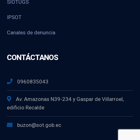
SIOTUGS
IPSOT
Canales de denuncia
CONTÁCTANOS
0960835043
Av. Amazonas N39-234 y Gaspar de Villarroel,
edificio Recalde
buzon@sot.gob.ec