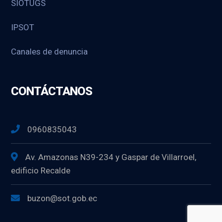
SIOTUGS
IPSOT
Canales de denuncia
CONTÁCTANOS
0960835043
Av. Amazonas N39-234 y Gaspar de Villarroel,
edificio Recalde
buzon@sot.gob.ec