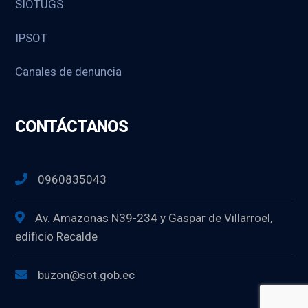
SIOTUGS
IPSOT
Canales de denuncia
CONTÁCTANOS
0960835043
Av. Amazonas N39-234 y Gaspar de Villarroel,
edificio Recalde
buzon@sot.gob.ec