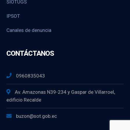
SIOTUGS
IPSOT
Canales de denuncia
CONTÁCTANOS
0960835043
Av. Amazonas N39-234 y Gaspar de Villarroel,
edificio Recalde
buzon@sot.gob.ec