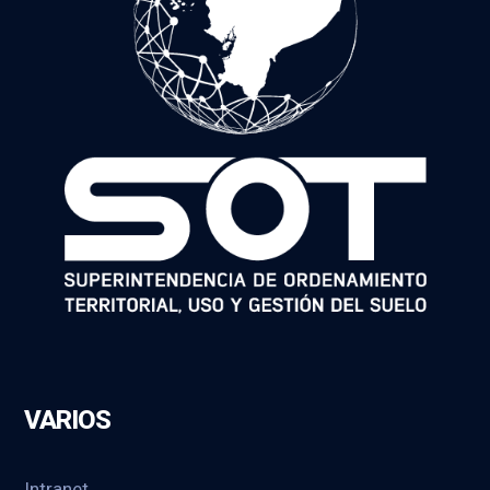
VARIOS
Intranet