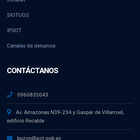
SIOTUGS
IPSOT
Canales de denuncia
CONTÁCTANOS
0960835043
Av. Amazonas N39-234 y Gaspar de Villarroel,
edificio Recalde
buzon@sot.gob.ec