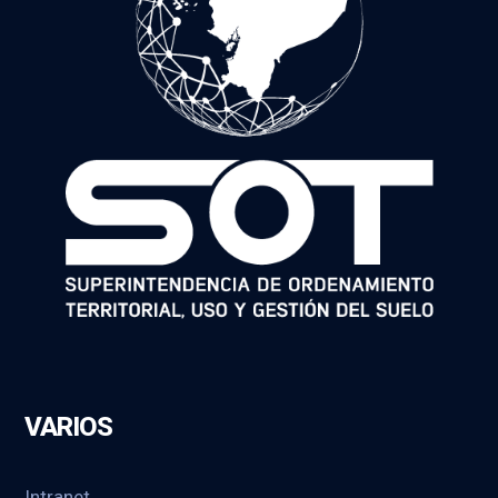
VARIOS
Intranet