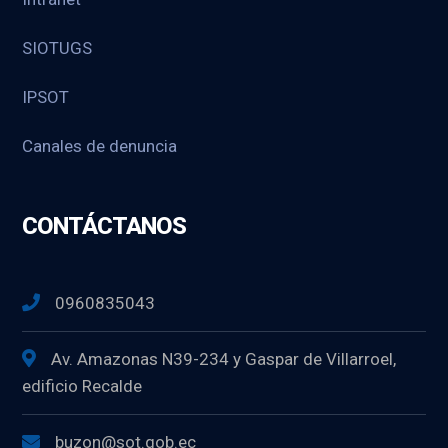
SIOTUGS
IPSOT
Canales de denuncia
CONTÁCTANOS
0960835043
Av. Amazonas N39-234 y Gaspar de Villarroel,
edificio Recalde
buzon@sot.gob.ec