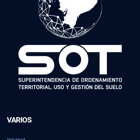
VARIOS
Intranet