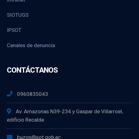
SIOTUGS
IPSOT
Canales de denuncia
CONTÁCTANOS
0960835043
Av. Amazonas N39-234 y Gaspar de Villarroel,
edificio Recalde
buzon@sot.gob.ec