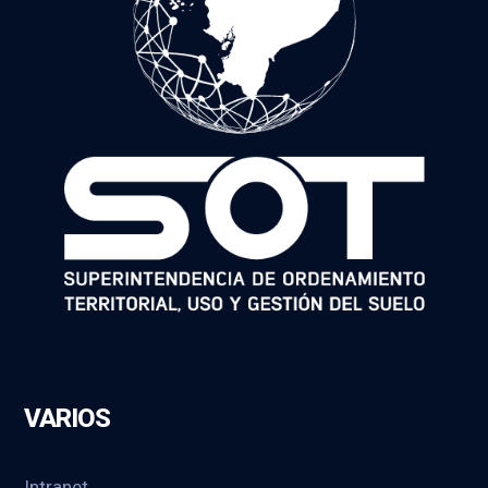
VARIOS
Intranet