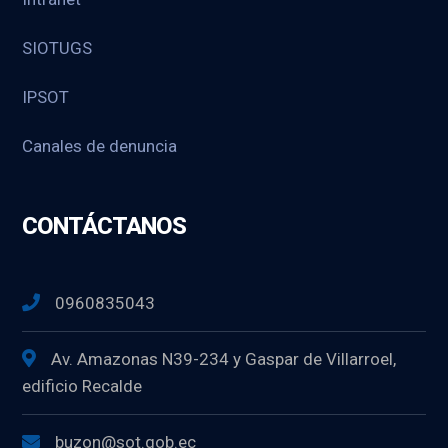
SIOTUGS
IPSOT
Canales de denuncia
CONTÁCTANOS
0960835043
Av. Amazonas N39-234 y Gaspar de Villarroel,
edificio Recalde
buzon@sot.gob.ec