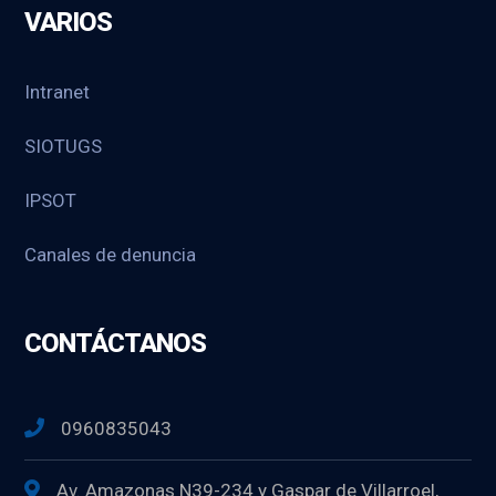
VARIOS
Intranet
SIOTUGS
IPSOT
Canales de denuncia
CONTÁCTANOS
0960835043
Av. Amazonas N39-234 y Gaspar de Villarroel,