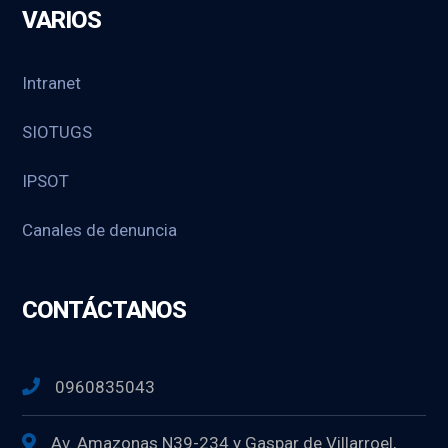
VARIOS
Intranet
SIOTUGS
IPSOT
Canales de denuncia
CONTÁCTANOS
0960835043
Av. Amazonas N39-234 y Gaspar de Villarroel,