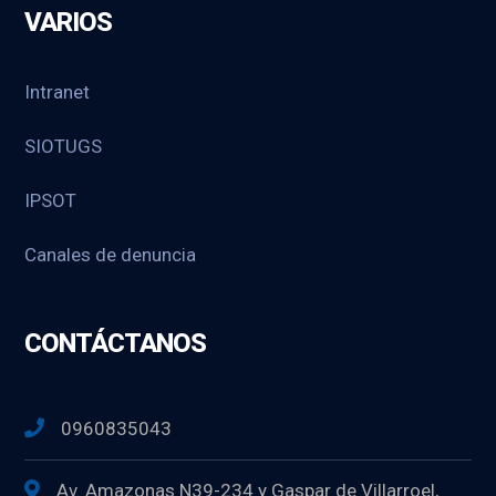
VARIOS
Intranet
SIOTUGS
IPSOT
Canales de denuncia
CONTÁCTANOS
0960835043
Av. Amazonas N39-234 y Gaspar de Villarroel,