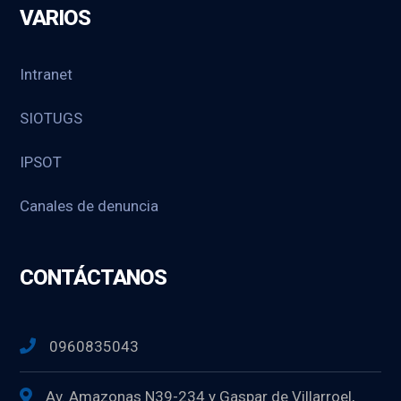
VARIOS
Intranet
SIOTUGS
IPSOT
Canales de denuncia
CONTÁCTANOS
0960835043
Av. Amazonas N39-234 y Gaspar de Villarroel,