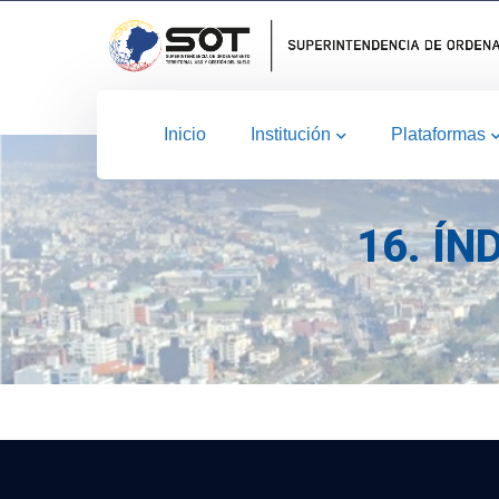
Inicio
Institución
Plataformas
16. Í