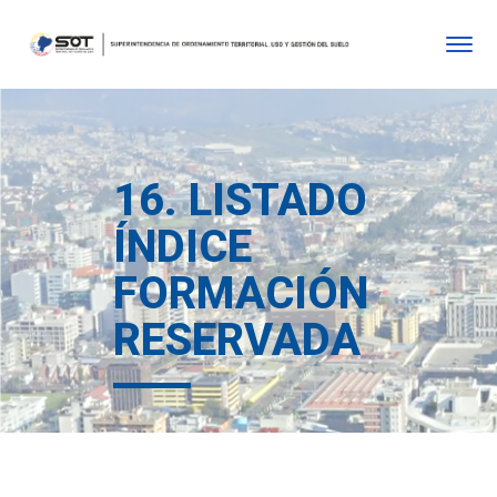
16. LISTADO
ÍNDICE
FORMACIÓN
RESERVADA