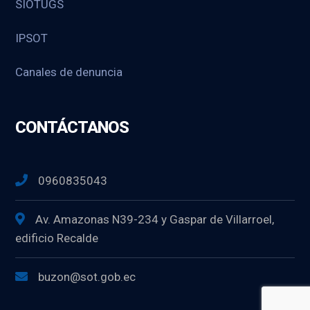
SIOTUGS
IPSOT
Canales de denuncia
CONTÁCTANOS
0960835043
Av. Amazonas N39-234 y Gaspar de Villarroel,
edificio Recalde
buzon@sot.gob.ec