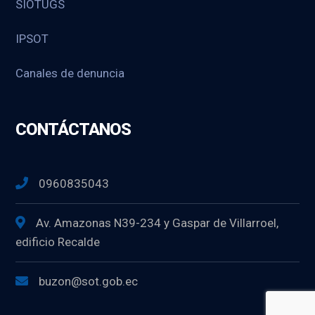
SIOTUGS
IPSOT
Canales de denuncia
CONTÁCTANOS
0960835043
Av. Amazonas N39-234 y Gaspar de Villarroel,
edificio Recalde
buzon@sot.gob.ec