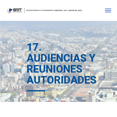
17.
AUDIENCIAS Y
REUNIONES
AUTORIDADES