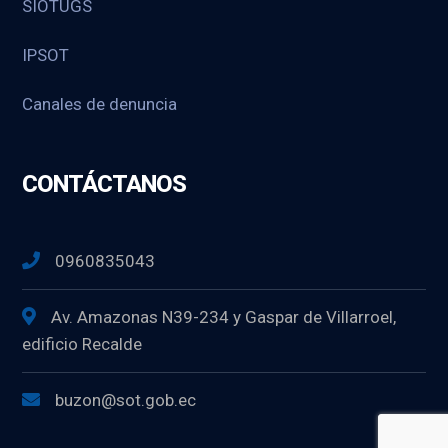
SIOTUGS
IPSOT
Canales de denuncia
CONTÁCTANOS
0960835043
Av. Amazonas N39-234 y Gaspar de Villarroel,
edificio Recalde
buzon@sot.gob.ec