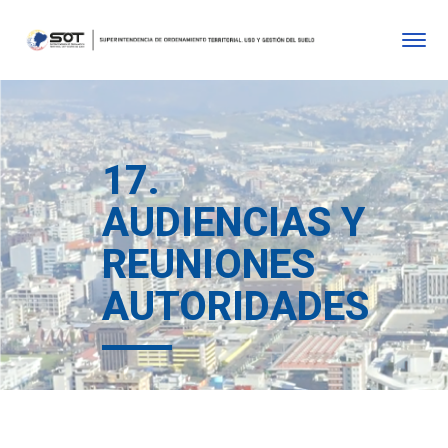
17.
AUDIENCIAS Y
REUNIONES
AUTORIDADES