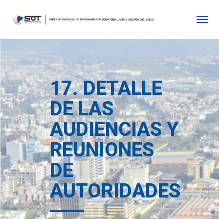
17. DETALLE
DE LAS
AUDIENCIAS Y
REUNIONES
DE
AUTORIDADES