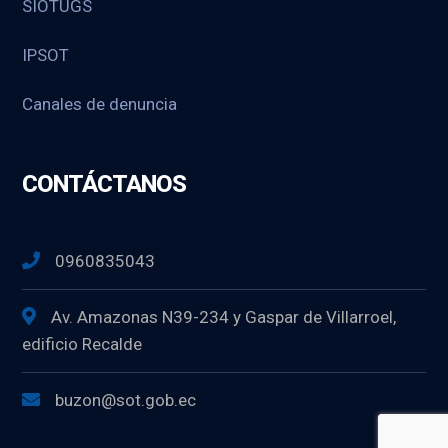
SIOTUGS
IPSOT
Canales de denuncia
CONTÁCTANOS
0960835043
Av. Amazonas N39-234 y Gaspar de Villarroel,
edificio Recalde
buzon@sot.gob.ec