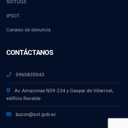
SIOTUGS
IPSOT
Canales de denuncia
CONTÁCTANOS
0960835043
Av. Amazonas N39-234 y Gaspar de Villarroel,
edificio Recalde
buzon@sot.gob.ec