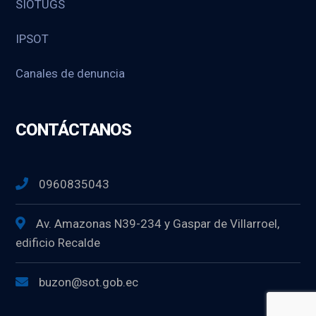
SIOTUGS
IPSOT
Canales de denuncia
CONTÁCTANOS
0960835043
Av. Amazonas N39-234 y Gaspar de Villarroel,
edificio Recalde
buzon@sot.gob.ec