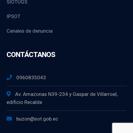
SIOTUGS
IPSOT
Canales de denuncia
CONTÁCTANOS
0960835043
Av. Amazonas N39-234 y Gaspar de Villarroel,
edificio Recalde
buzon@sot.gob.ec