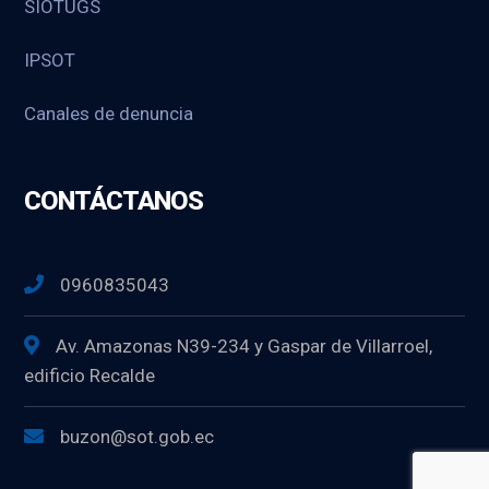
SIOTUGS
IPSOT
Canales de denuncia
CONTÁCTANOS
0960835043
Av. Amazonas N39-234 y Gaspar de Villarroel,
edificio Recalde
buzon@sot.gob.ec