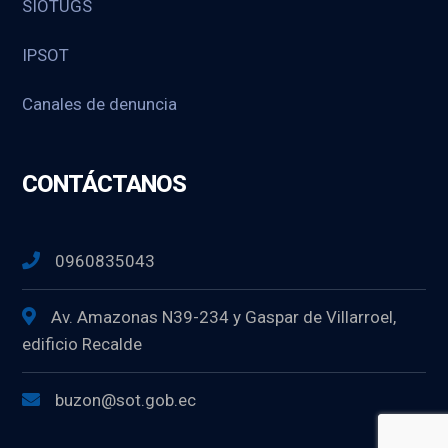
SIOTUGS
IPSOT
Canales de denuncia
CONTÁCTANOS
0960835043
Av. Amazonas N39-234 y Gaspar de Villarroel,
edificio Recalde
buzon@sot.gob.ec