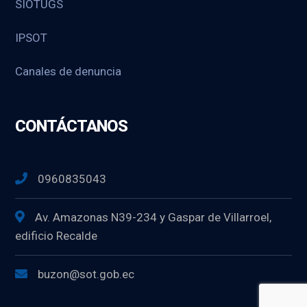
SIOTUGS
IPSOT
Canales de denuncia
CONTÁCTANOS
0960835043
Av. Amazonas N39-234 y Gaspar de Villarroel,
edificio Recalde
buzon@sot.gob.ec