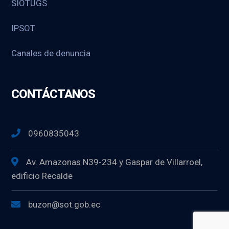
SIOTUGS
IPSOT
Canales de denuncia
CONTÁCTANOS
0960835043
Av. Amazonas N39-234 y Gaspar de Villarroel,
edificio Recalde
buzon@sot.gob.ec