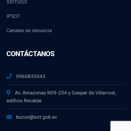
SIOTUGS
IPSOT
Canales de denuncia
CONTÁCTANOS
0960835043
Av. Amazonas N39-234 y Gaspar de Villarroel,
edificio Recalde
buzon@sot.gob.ec