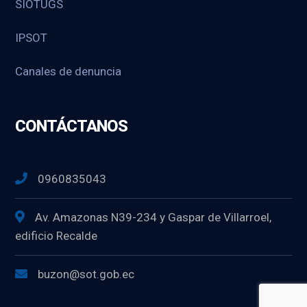
SIOTUGS
IPSOT
Canales de denuncia
CONTÁCTANOS
0960835043
Av. Amazonas N39-234 y Gaspar de Villarroel,
edificio Recalde
buzon@sot.gob.ec