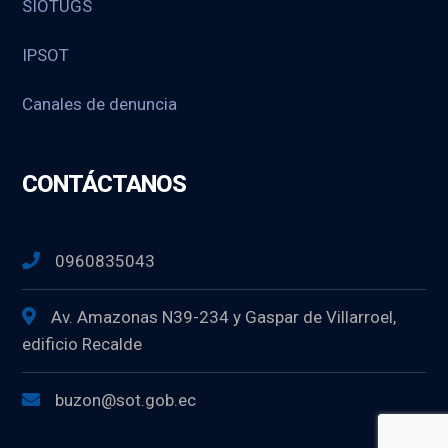
SIOTUGS
IPSOT
Canales de denuncia
CONTÁCTANOS
0960835043
Av. Amazonas N39-234 y Gaspar de Villarroel,
edificio Recalde
buzon@sot.gob.ec