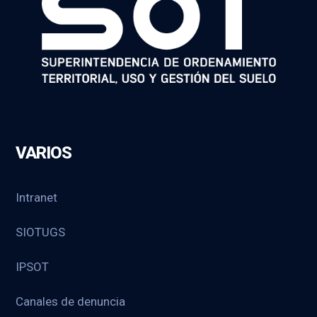
VARIOS
Intranet
SIOTUGS
IPSOT
Canales de denuncia