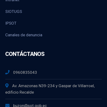
SIOTUGS
IPSOT
Canales de denuncia
CONTÁCTANOS
0960835043
Av. Amazonas N39-234 y Gaspar de Villarroel,
edificio Recalde
buzon@sot.gob.ec