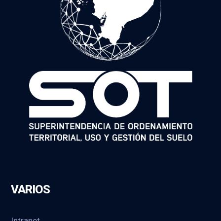
VARIOS
Intranet