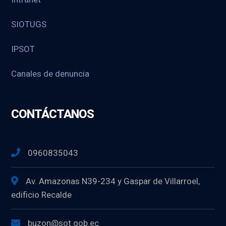
SIOTUGS
IPSOT
Canales de denuncia
CONTÁCTANOS
0960835043
Av. Amazonas N39-234 y Gaspar de Villarroel,
edificio Recalde
buzon@sot.gob.ec