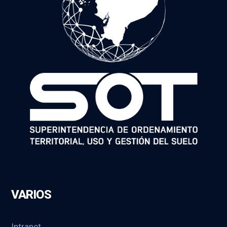
VARIOS
Intranet