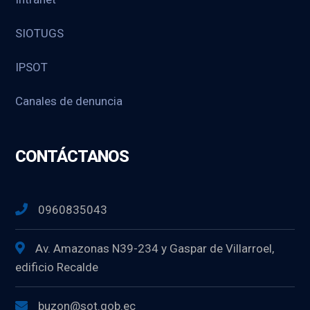
SIOTUGS
IPSOT
Canales de denuncia
CONTÁCTANOS
0960835043
Av. Amazonas N39-234 y Gaspar de Villarroel,
edificio Recalde
buzon@sot.gob.ec