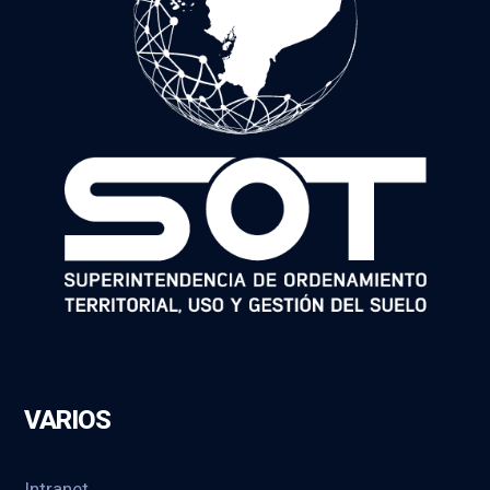
VARIOS
Intranet