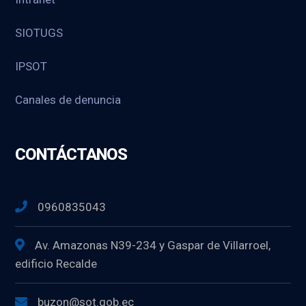
SIOTUGS
IPSOT
Canales de denuncia
CONTÁCTANOS
0960835043
Av. Amazonas N39-234 y Gaspar de Villarroel,
edificio Recalde
buzon@sot.gob.ec