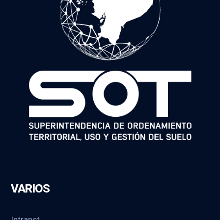
VARIOS
Intranet