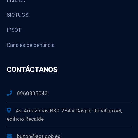
SIOTUGS
IPSOT
Canales de denuncia
CONTÁCTANOS
0960835043
Av. Amazonas N39-234 y Gaspar de Villarroel,
edificio Recalde
buzon@sot.gob.ec