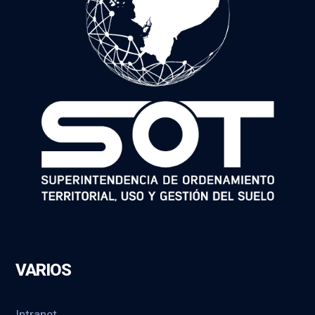
VARIOS
Intranet