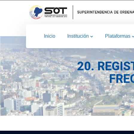
Inicio
Institución
Plataformas
20. REGI
FRE