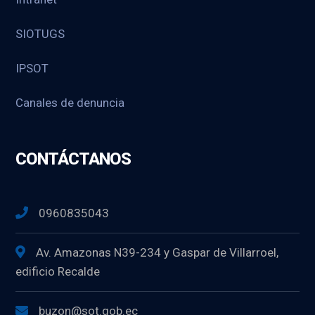
SIOTUGS
IPSOT
Canales de denuncia
CONTÁCTANOS
0960835043
Av. Amazonas N39-234 y Gaspar de Villarroel,
edificio Recalde
buzon@sot.gob.ec