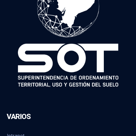
VARIOS
Intranet