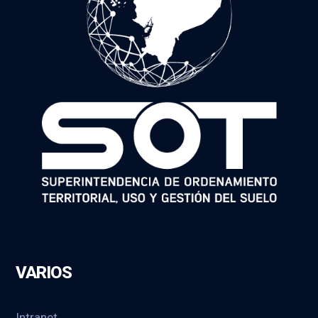
VARIOS
Intranet