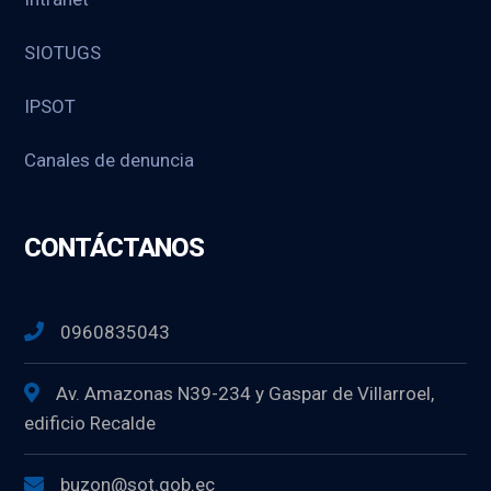
SIOTUGS
IPSOT
Canales de denuncia
CONTÁCTANOS
0960835043
Av. Amazonas N39-234 y Gaspar de Villarroel,
edificio Recalde
buzon@sot.gob.ec